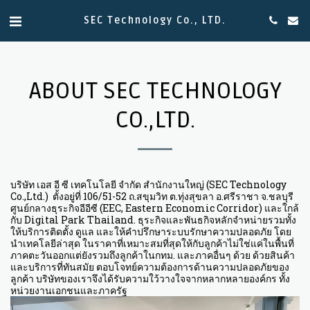
SEC Technology Co., LTD.
ABOUT SEC TECHNOLOGY
CO.,LTD.
บริษัท เอส อี ซี เทคโนโลยี จำกัด สำนักงานใหญ่ (SEC Technology
Co.,Ltd.) ตั้งอยู่ที่ 106/51-52 ถ.สขุมวิท ต.ทุ่งสุขลา อ.ศรีราชา จ.ชลบุรี
ศูนย์กลางธุระกิจอีอีซี (EEC, Eastern Economic Corridor) และใกล้
กับ Digital Park Thailand. ธุระกิจและพันธกิจหลักจำหน่ายรวมทั้ง
ให้บริการติดตั้ง ดูแล และให้คำปรึกษาระบบรักษาความปลอดภัย โดย
นำเทคโลยีล่าสุด ในราคาที่เหมาะสมที่สุดให้กับลูกค้าไม่ใช่แค่ในพื้นที่
ภาคตะวันออกแต่ยังรวมถึงลูกค้าในกทม. และภาคอื่นๆ ด้วย ด้วยสินค้า
และบริการที่ทันสมัย ตอบโจทย์ความต้องการด้านความปลอดภัยของ
ลูกค้า บริษัทของเราจึงได้รับความใว้วางใจจากหลากหลายองค์กร ทั้ง
หน่วยงานเอกชนและภาครัฐ